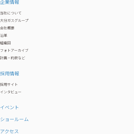
企業情報
当社について
大分ガスグループ
会社概要
沿革
組織図
フォトアーカイブ
計画・約款など
採用情報
採用サイト
インタビュー
その他
イベント
ショールーム
アクセス