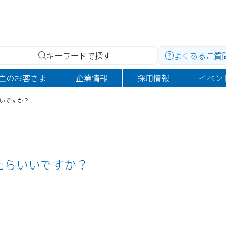
キーワードで探す
よくあるご質
主のお客さま
企業情報
採用情報
イベン
いですか？
たらいいですか？