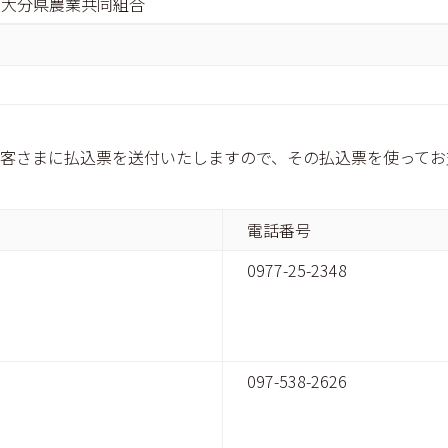
 / 大分県農業共同組合
は、お客さまに払込票を送付いたしますので、その払込票を使って
電話番号
0977-25-2348
097-538-2626