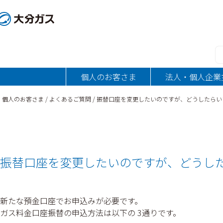
内
容
を
ス
キ
ッ
個人のお客さま
法人・個人企業
プ
個人のお客さま
よくあるご質問
振替口座を変更したいのですが、どうしたらい
振替口座を変更したいのですが、どうし
新たな預金口座でお申込みが必要です。
ガス料金口座振替の申込方法は以下の 3通りです。