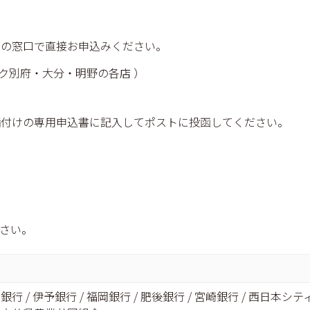
局の窓口で直接お申込みください。
ク別府・大分・明野の各店 ）
備付けの専用申込書に記入してポストに投函してください。
さい。
友銀行 / 伊予銀行 / 福岡銀行 / 肥後銀行 / 宮崎銀行 / 西日本