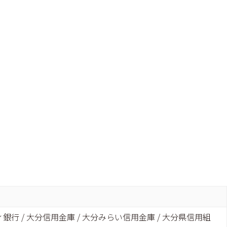
シティ銀行 / 大分信用金庫 / 大分みらい信用金庫 / 大分県信用組