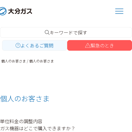
内
容
を
ス
キ
キーワードで探す
ッ
よくあるご質問
緊急のとき
プ
個人のお客さま
個人のお客さま
個人のお客さま
単位料金の調整内容
ガス機器はどこで購入できますか？