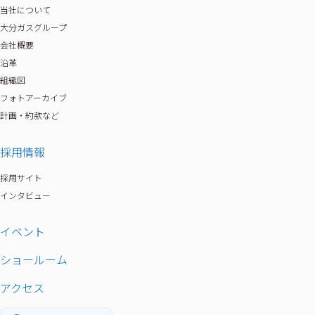
当社について
大分ガスグループ
会社概要
沿革
組織図
フォトアーカイブ
計画・約款など
採用情報
採用サイト
インタビュー
その他
イベント
ショールーム
アクセス