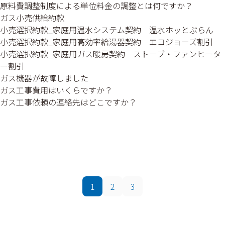
原料費調整制度による単位料金の調整とは何ですか？
ガス小売供給約款
小売選択約款_家庭用温水システム契約 温水ホッとぷらん
小売選択約款_家庭用高効率給湯器契約 エコジョーズ割引
小売選択約款_家庭用ガス暖房契約 ストーブ・ファンヒータ
ー割引
ガス機器が故障しました
ガス工事費用はいくらですか？
ガス工事依頼の連絡先はどこですか？
1
2
3